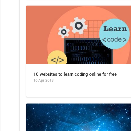
10 websites to learn coding online for free
16 Apr 2018