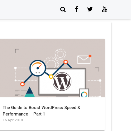
The Guide to Boost WordPress Speed &
Performance – Part 1
16 Apr 2018