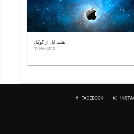
تقلید اپل از گوگل
19 Nov 2012
FACEBOOK
INST