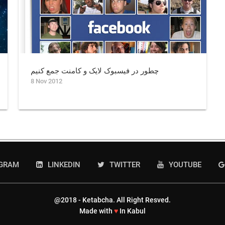
چطور در فیسبوک لایک و کامنت جمع کنیم
8 Nov 2012
AGRAM
LINKEDIN
TWITTER
YOUTUBE
@2018 - Ketabcha. All Right Resved.
Made with
♥
In Kabul