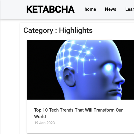
KETABCHA
home
News
Lea
Category :
Highlights
Top 10 Tech Trends That Will Transform Our
World
19 Jan 2023