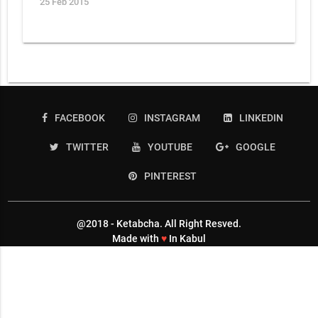
25 Feb 2015
FACEBOOK
INSTAGRAM
LINKEDIN
TWITTER
YOUTUBE
GOOGLE
PINTEREST
@2018 - Ketabcha. All Right Resved.
Made with
♥
In Kabul