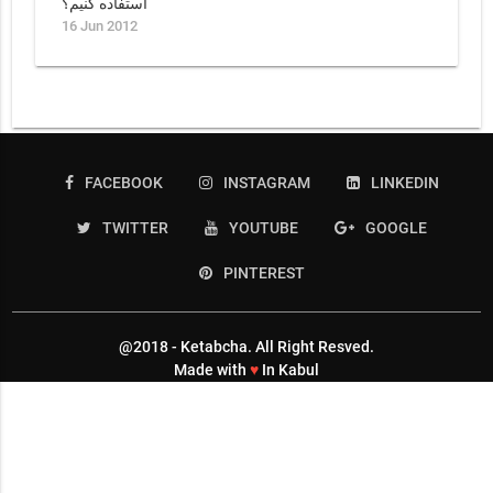
استفاده کنیم؟
16 Jun 2012
FACEBOOK
INSTAGRAM
LINKEDIN
TWITTER
YOUTUBE
GOOGLE
PINTEREST
@2018 - Ketabcha. All Right Resved.
Made with
♥
In Kabul