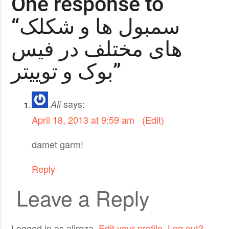
One response to
“سمبول ها و شکلک
های مختلف در فیس
بوک و توییتر”
says:
Ali
April 18, 2013 at 9:59 am
(Edit)
damet garm!
Reply
Leave a Reply
Logged in as alireza.
Edit your profile
.
Log out?