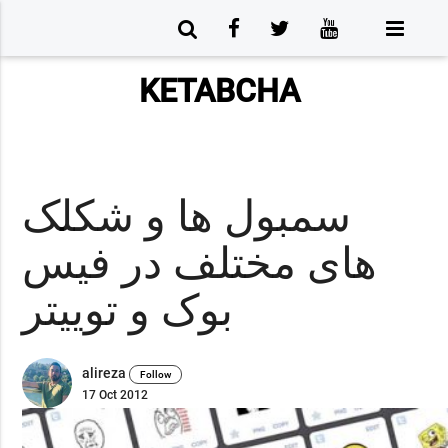
KETABCHA
سمبول ها و شکلک
های مختلف در فیس
بوک و توییتر
alireza
Follow
17 Oct 2012