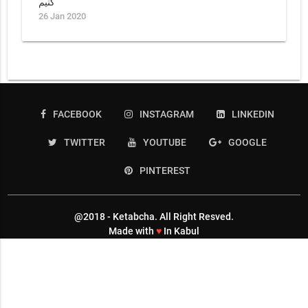
کنیم
26 Jan 2020
FACEBOOK
INSTAGRAM
LINKEDIN
TWITTER
YOUTUBE
GOOGLE
PINTEREST
@2018 - Ketabcha. All Right Resved.
Made with
♥
In Kabul